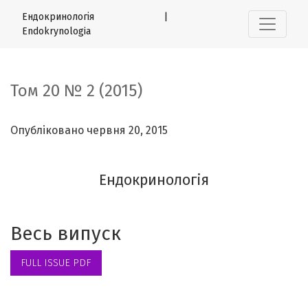
Том 20 № 2 (2015): Ендокринологія
Ендокринологія |
Endokrynologia
Том 20 № 2 (2015)
Опубліковано червня 20, 2015
Ендокринологія
Весь випуск
FULL ISSUE PDF