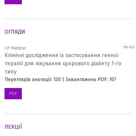
ОГЛЯДИ
510-523
I.P. Pasteur
Клінічні дослідження із застосування генної
терапії для лікування цукрового діабету 1-го
типу
Переглядів анотації: 120 | Завантажень PDF: 107
PDF
ЛЕКЦІЇ