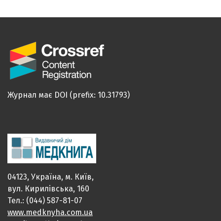
Журнал має DOI (prefix: 10.31793)
04123, Україна, м. Київ,
вул. Кирилівська, 160
Тел.: (044) 587-81-07
www.medknyha.com.ua