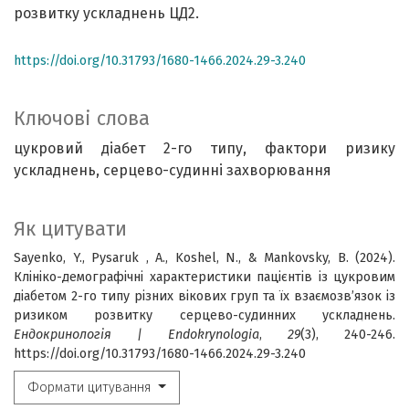
розвитку ускладнень ЦД2.
https://doi.org/10.31793/1680-1466.2024.29-3.240
Ключові слова
цукровий діабет 2-го типу, фактори ризику
ускладнень, серцево-судинні захворювання
Як цитувати
Sayenko, Y., Pysaruk , A., Koshel, N., & Mankovsky, B. (2024).
Клініко-демографічні характеристики пацієнтів із цукровим
діабетом 2-го типу різних вікових груп та їх взаємозв’язок із
ризиком розвитку серцево-судинних ускладнень.
Ендокринологія | Endokrynologia
,
29
(3), 240-246.
https://doi.org/10.31793/1680-1466.2024.29-3.240
Формати цитування