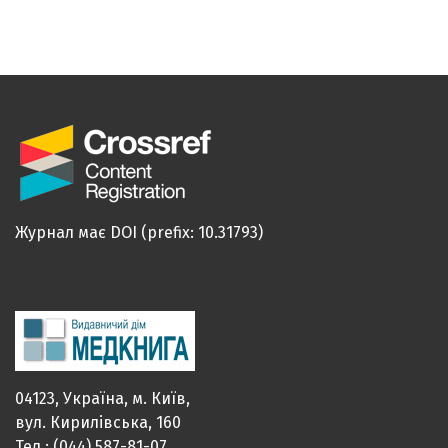
Журнал має DOI (prefix: 10.31793)
04123, Україна, м. Київ,
вул. Кирилівська, 160
Тел.: (044) 587-81-07