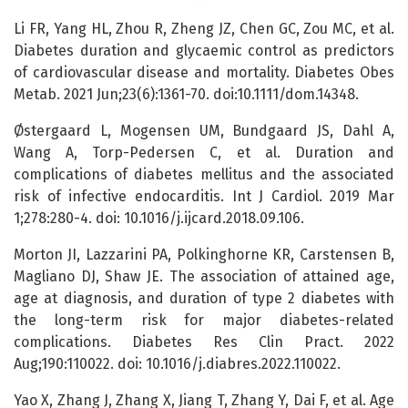
Li FR, Yang HL, Zhou R, Zheng JZ, Chen GC, Zou MC, et al.
Diabetes duration and glycaemic control as predictors
of cardiovascular disease and mortality. Diabetes Obes
Metab. 2021 Jun;23(6):1361-70. doi:10.1111/dom.14348.
Østergaard L, Mogensen UM, Bundgaard JS, Dahl A,
Wang A, Torp-Pedersen C, et al. Duration and
complications of diabetes mellitus and the associated
risk of infective endocarditis. Int J Cardiol. 2019 Mar
1;278:280-4. doi: 10.1016/j.ijcard.2018.09.106.
Morton JI, Lazzarini PA, Polkinghorne KR, Carstensen B,
Magliano DJ, Shaw JE. The association of attained age,
age at diagnosis, and duration of type 2 diabetes with
the long-term risk for major diabetes-related
complications. Diabetes Res Clin Pract. 2022
Aug;190:110022. doi: 10.1016/j.diabres.2022.110022.
Yao X, Zhang J, Zhang X, Jiang T, Zhang Y, Dai F, et al. Age