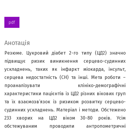
pdf
Анотація
Резюме. Цукровий діабет 2-го типу (ЦД2) значно
підвищує ризик виникнення серцево-судинних
ускладнень, таких як інфаркт міокарда, інсульт,
серцева недостатність (СН) та інші. Мета роботи –
проаналізувати клініко-демографічні
характеристики пацієнтів із ЦД2 різних вікових груп
та їх взаємозв’язок із ризиком розвитку серцево-
судинних ускладнень. Матеріал і методи. Обстежено
233 хворих на ЦД2 віком 30-80 років. Усім
обстежуваним проводили антропометричні