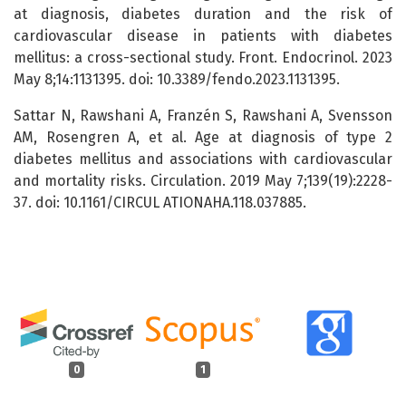
at diagnosis, diabetes duration and the risk of
cardiovascular disease in patients with diabetes
mellitus: a cross-sectional study. Front. Endocrinol. 2023
May 8;14:1131395. doi: 10.3389/fendo.2023.1131395.
Sattar N, Rawshani A, Franzén S, Rawshani A, Svensson
AM, Rosengren A, et al. Age at diagnosis of type 2
diabetes mellitus and associations with cardiovascular
and mortality risks. Circulation. 2019 May 7;139(19):2228-
37. doi: 10.1161/CIRCUL ATIONAHA.118.037885.
0
1