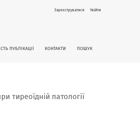
Зареєструватися
Увійти
ІСТЬ ПУБЛІКАЦІЇ
КОНТАКТИ
ПОШУК
ри тиреоїдній патології