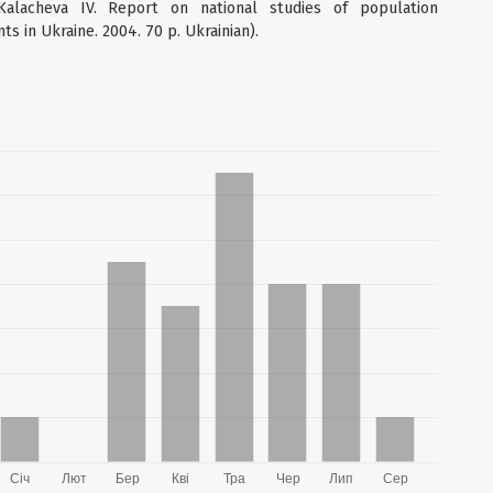
Kalacheva IV. Report on national studies of population
s in Ukraine. 2004. 70 p. Ukrainian).