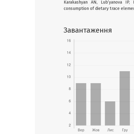
Karakashyan AN, Lub’yanova IP, 
consumption of dietary trace element
Завантаження