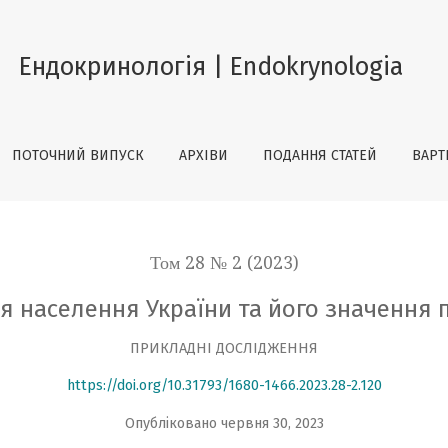
и та його значення при тиреоїдній патології
Ендокринологія | Endokrynologia
ПОТОЧНИЙ ВИПУСК
АРХІВИ
ПОДАННЯ СТАТЕЙ
ВАРТ
Том 28 № 2 (2023)
 населення України та його значення п
ПРИКЛАДНІ ДОСЛІДЖЕННЯ
https://doi.org/10.31793/1680-1466.2023.28-2.120
Опубліковано червня 30, 2023