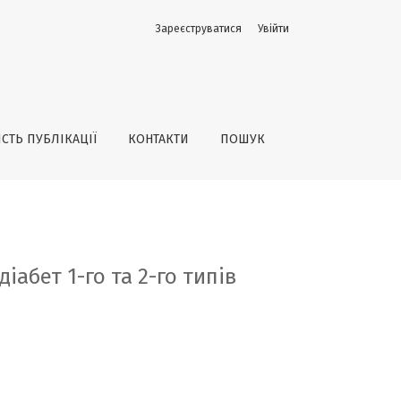
Зареєструватися
Увійти
ІСТЬ ПУБЛІКАЦІЇ
КОНТАКТИ
ПОШУК
іабет 1-го та 2-го типів