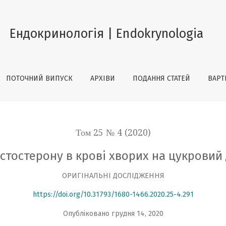
 хворих на цукровий діабет 1-го та 2-го типів
Ендокринологія | Endokrynologia
ПОТОЧНИЙ ВИПУСК
АРХІВИ
ПОДАННЯ СТАТЕЙ
ВАРТ
Том 25 № 4 (2020)
естостерону в крові хворих на цукровий д
ОРИГІНАЛЬНІ ДОСЛІДЖЕННЯ
https://doi.org/10.31793/1680-1466.2020.25-4.291
Опубліковано грудня 14, 2020