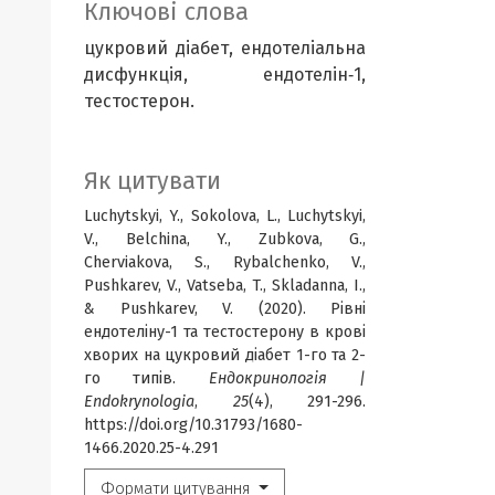
Ключові слова
цукровий діабет, ендотеліальна
дисфункція, ендотелін‑1,
тестостерон.
Як цитувати
Luchytskyi, Y., Sokolova, L., Luchytskyi,
V., Belchina, Y., Zubkova, G.,
Cherviakova, S., Rybalchenko, V.,
Pushkarev, V., Vatseba, T., Skladanna, I.,
& Pushkarev, V. (2020). Рівні
ендотеліну-1 та тестостерону в крові
хворих на цукровий діабет 1-го та 2-
го типів.
Ендокринологія |
Endokrynologia
,
25
(4), 291-296.
https://doi.org/10.31793/1680-
1466.2020.25-4.291
Формати цитування