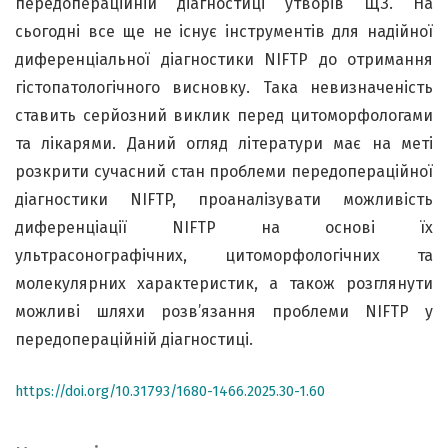
передопераційній діагностиці утворів ЩЗ. На
сьогодні все ще не існує інструментів для надійної
диференціальної діагностики NIFTP до отримання
гістопатологічного висновку. Така невизначеність
ставить серйозний виклик перед цитоморфологами
та лікарями. Даний огляд літератури має на меті
розкрити сучасний стан проблеми передопераційної
діагностики NIFTP, проаналізувати можливість
диференціації NIFTP на основі їх
ультрасонографічних, цитоморфологічних та
молекулярних характеристик, а також розглянути
можливі шляхи розв’язання проблеми NIFTP у
передопераційній діагностиці.
https://doi.org/10.31793/1680-1466.2025.30-1.60