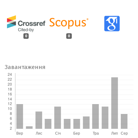
0
0
Завантаження