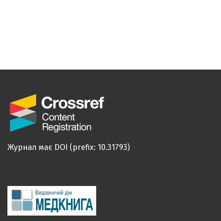
Журнал має DOI (prefix: 10.31793)