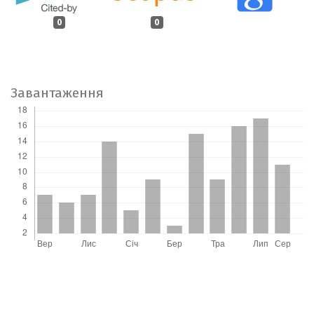
0
0
Завантаження