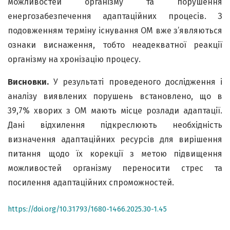
можливостей організму та порушення
енергозабезпечення адаптаційних процесів. З
подовженням терміну існування ОМ вже з’являються
ознаки виснаження, тобто неадекватної реакції
організму на хронізацію процесу.
Висновки.
У результаті проведеного дослідження і
аналізу виявлених порушень встановлено, що в
39,7% хворих з ОМ мають місце розлади адаптації.
Дані відхилення підкреслюють необхідність
визначення адаптаційних ресурсів для вирішення
питання щодо їх корекції з метою підвищення
можливостей організму переносити стрес та
посилення адаптаційних спроможностей.
https://doi.org/10.31793/1680-1466.2025.30-1.45