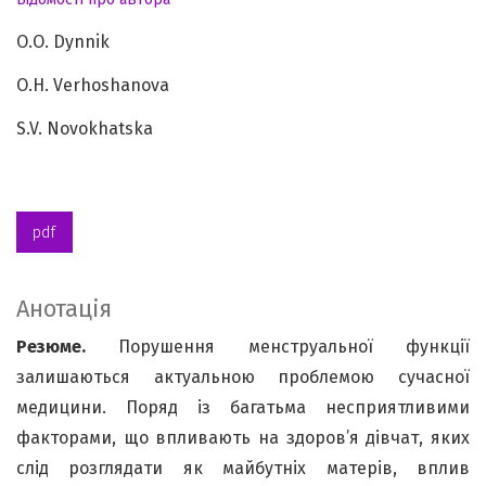
O.O. Dynnik
O.Н. Verhoshanova
S.V. Novokhatska
pdf
Анотація
Резюме.
Порушення менструальної функції
залишаються актуальною проблемою сучасної
медицини. Поряд із багатьма несприятливими
факторами, що впливають на здоров’я дівчат, яких
слід розглядати як майбутніх матерів, вплив