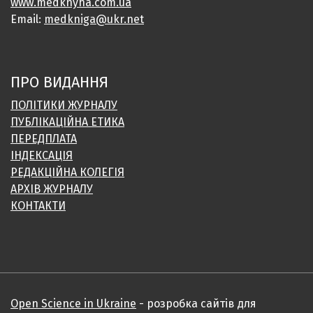
www.medknyha.com.ua
Email:
medkniga@ukr.net
ПРО ВИДАННЯ
ПОЛІТИКИ ЖУРНАЛУ
ПУБЛІКАЦІЙНА ЕТИКА
ПЕРЕДПЛАТА
ІНДЕКСАЦІЯ
РЕДАКЦІЙНА КОЛЕГІЯ
АРХІВ ЖУРНАЛУ
КОНТАКТИ
Open Science in Ukraine
- розробка сайтів для