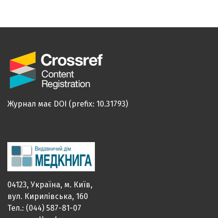
Журнал має DOI (prefix: 10.31793)
04123, Україна, м. Київ,
вул. Кирилівська, 160
Тел.: (044) 587-81-07