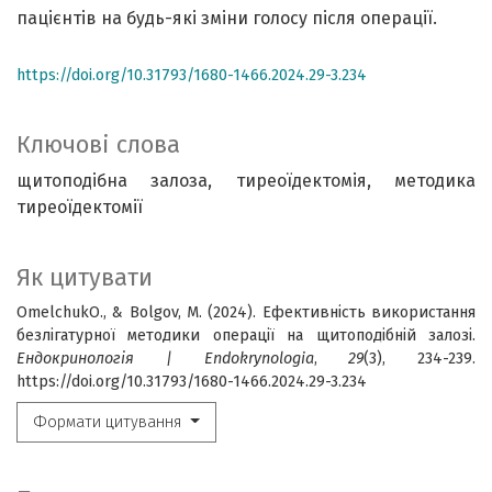
пацієнтів на будь-які зміни голосу після операції.
https://doi.org/10.31793/1680-1466.2024.29-3.234
Ключові слова
щитоподібна залоза, тиреоїдектомія, методика
тиреоїдектомії
Як цитувати
OmelchukО., & Bolgov, M. (2024). Ефективність використання
безлігатурної методики операції на щитоподібній залозі.
Ендокринологія | Endokrynologia
,
29
(3), 234-239.
https://doi.org/10.31793/1680-1466.2024.29-3.234
Формати цитування