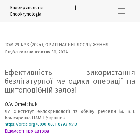
Ефективність використання безлігатурної методики опе
Ендокринологія |
Endokrynologia
ТОМ 29 № 3 (2024)
,
ОРИГІНАЛЬНІ ДОСЛІДЖЕННЯ
Опубліковано жовтня 30, 2024
Ефективність використання
безлігатурної методики операції на
щитоподібній залозі
О.V. Omelchuk
ДУ «Інститут ендокринології та обміну речовин ім. В.П.
Комісаренка НАМН України»
https://orcid.org/0000-0001-8993-9513
Відомості про автора