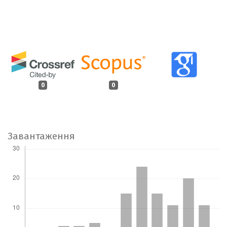
0
0
Завантаження