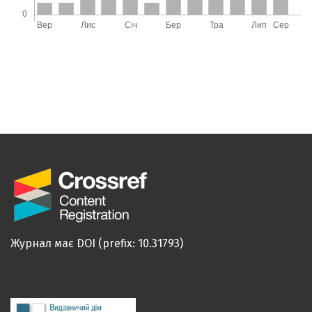
Журнал має DOI (prefix: 10.31793)