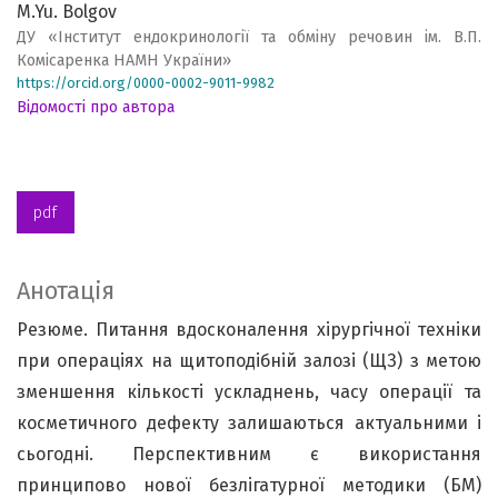
M.Yu. Bolgov
ДУ «Інститут ендокринології та обміну речовин ім. В.П.
Комісаренка НАМН України»
https://orcid.org/0000-0002-9011-9982
Відомості про автора
pdf
Анотація
Резюме. Питання вдосконалення хірургічної техніки
при операціях на щитоподібній залозі (ЩЗ) з метою
зменшення кількості ускладнень, часу операції та
косметичного дефекту залишаються актуальними і
сьогодні. Перспективним є використання
принципово нової безлігатурної методики (БМ)