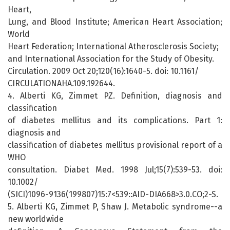
Heart,
Lung, and Blood Institute; American Heart Association;
World
Heart Federation; International Atherosclerosis Society;
and International Association for the Study of Obesity.
Circulation. 2009 Oct 20;120(16):1640-5. doi: 10.1161/
CIRCULATIONAHA.109.192644.
4. Alberti KG, Zimmet PZ. Definition, diagnosis and
classification
of diabetes mellitus and its complications. Part 1:
diagnosis and
classification of diabetes mellitus provisional report of a
WHO
consultation. Diabet Med. 1998 Jul;15(7):539-53. doi:
10.1002/
(SICI)1096-9136(199807)15:7<539::AID-DIA668>3.0.CO;2-S.
5. Alberti KG, Zimmet P, Shaw J. Metabolic syndrome--a
new worldwide