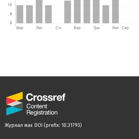
Журнал має DOI (prefix: 10.31793)