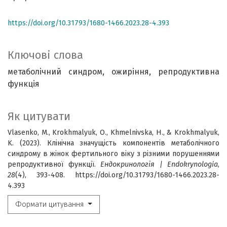
https://doi.org/10.31793/1680-1466.2023.28-4.393
Ключові слова
метаболічний синдром, ожиріння, репродуктивна
функція
Як цитувати
Vlasenko, M., Krokhmalyuk, O., Khmelnivska, H., & Krokhmalyuk,
K. (2023). Клінічна значущість компонентів метаболічного
синдрому в жінок фертильного віку з різними порушеннями
репродуктивної функції.
Ендокринологія | Endokrynologia
,
28
(4), 393-408. https://doi.org/10.31793/1680-1466.2023.28-
4.393
Формати цитування