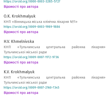
https://orcid.org/0000-0003-3285-5727
Відомості про автора
O.K. Krokhmalyuk
КНП «Вінницька міська клінічна лікарня №1»
https://orcid.org/0009-0003-1989-1886
Відомості про автора
H.V. Khmelnivska
КНП «Тульчинська центральна районна лікарня»
Тульчинської міської ради
https://orcid.org/0009-0007-1172-9736
Відомості про автора
K.V. Krokhmalyuk
КНП «Тульчинська центральна районна лікарня»
Тульчинської міської ради
https://orcid.org/0009-0007-2160-7345
Відомості про автора