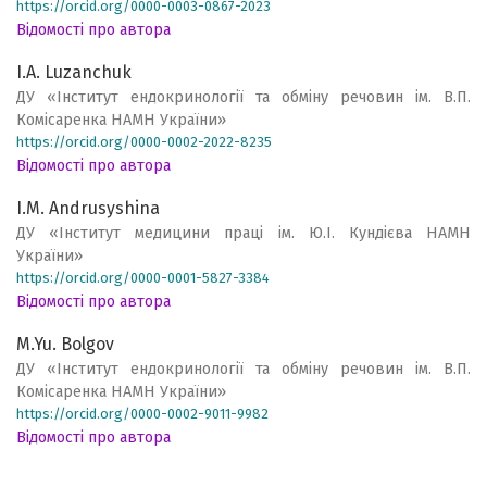
https://orcid.org/0000-0003-0867-2023
Відомості про автора
I.A. Luzanchuk
ДУ «Інститут ендокринології та обміну речовин ім. В.П.
Комісаренка НАМН України»
https://orcid.org/0000-0002-2022-8235
Відомості про автора
I.M. Andrusyshina
ДУ «Інститут медицини праці ім. Ю.І. Кундієва НАМН
України»
https://orcid.org/0000-0001-5827-3384
Відомості про автора
M.Yu. Bolgov
ДУ «Інститут ендокринології та обміну речовин ім. В.П.
Комісаренка НАМН України»
https://orcid.org/0000-0002-9011-9982
Відомості про автора