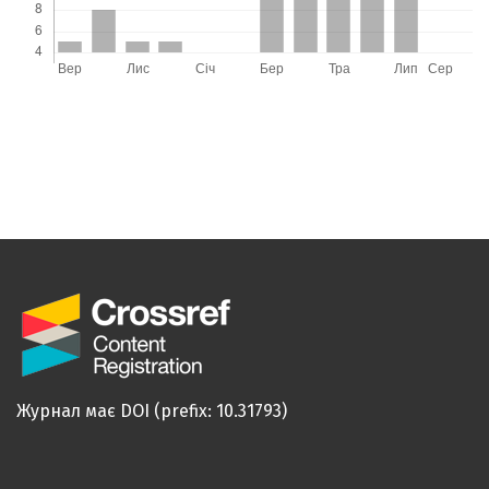
Журнал має DOI (prefix: 10.31793)