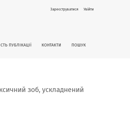
Зареєструватися
Увійти
унною офтальмопатією
ІСТЬ ПУБЛІКАЦІЇ
КОНТАКТИ
ПОШУК
ксичний зоб, ускладнений