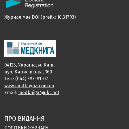
Журнал має DOI (prefix: 10.31793)
04123, Україна, м. Київ,
вул. Кирилівська, 160
Тел.: (044) 587-81-07
www.medknyha.com.ua
Email:
medkniga@ukr.net
ПРО ВИДАННЯ
ПОЛІТИКИ ЖУРНАЛУ