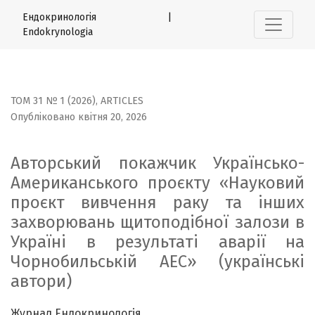
Авторський покажчик Українсько-Американського проєкт
Ендокринологія |
Endokrynologia
ТОМ 31 № 1 (2026)
,
ARTICLES
Опубліковано квітня 20, 2026
Авторський покажчик Українсько-
Американського проєкту «Науковий
проєкт вивчення раку та інших
захворювань щитоподібної залози в
Україні в результаті аварії на
Чорнобильській АЕС» (українські
автори)
Журнал Ендокринологія