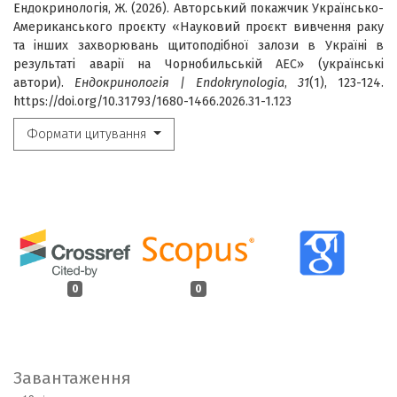
Ендокринологія, Ж. (2026). Авторський покажчик Українсько-
Американського проєкту «Науковий проєкт вивчення раку
та інших захворювань щитоподібної залози в Україні в
результаті аварії на Чорнобильській АЕС» (українські
автори).
Ендокринологія | Endokrynologia
,
31
(1), 123-124.
https://doi.org/10.31793/1680-1466.2026.31-1.123
Формати цитування
0
0
Завантаження