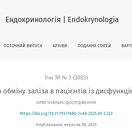
ацієнтів із дисфункцією щитоподібної залози
Ендокринологія | Endokrynologia
ПОТОЧНИЙ ВИПУСК
АРХІВИ
ПОДАННЯ СТАТЕЙ
ВАРТ
Том 30 № 3 (2025)
 обміну заліза в пацієнтів із дисфункц
ОРИГІНАЛЬНІ ДОСЛІДЖЕННЯ
https://doi.org/10.31793/1680-1466.2025.30-3.223
Опубліковано вересня 30, 2025