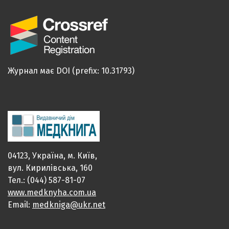
Журнал має DOI (prefix: 10.31793)
04123, Україна, м. Київ,
вул. Кирилівська, 160
Тел.: (044) 587-81-07
www.medknyha.com.ua
Email:
medkniga@ukr.net