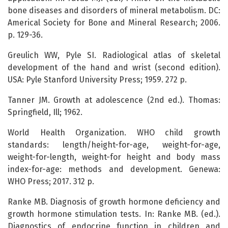
bone diseases and disorders of mineral metabolism. DC:
Americal Society for Bone and Mineral Research; 2006.
p. 129-36.
Greulich WW, Pyle SI. Radiological atlas of skeletal
development of the hand and wrist (second edition).
USA: Pyle Stanford University Press; 1959. 272 p.
Tanner JM. Growth at adolescence (2nd ed.). Thomas:
Springfield, Ill; 1962.
World Health Organization. WHO child growth
standards: length/height-for-age, weight-for-age,
weight-for-length, weight-for height and body mass
index-for-age: methods and development. Genewa:
WHO Press; 2017. 312 p.
Ranke MB. Diagnosis of growth hormone deficiency and
growth hormone stimulation tests. In: Ranke MB. (ed.).
Diagnostics of endocrine function in children and