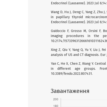
Endocrinol (Lausanne). 2023 Jul 6;14
Wang D, Hu J, Deng C, Yang Z, Zhu J
in papillary thyroid microcarcin
Endocrinol (Lausanne). 2023 Jul 6;14
Guidoccio F, Grosso M, Orsini F, B
imaging procedures in the pedi
10.2174/1573396312666161031162436
Xing Z, Qiu Y, Yang Q, Yu Y, Liu J, 
analysis of US and CT diagnosis. Eur 
Yan C, He X, Chen Z, Wang Y. Centr
in different age groups. Front
10.3389/fendo.2022.807431.
Завантаження