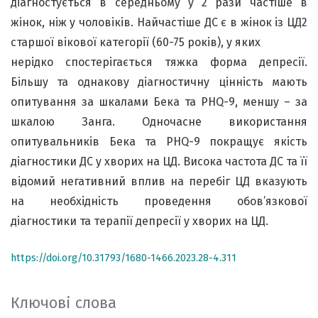
діагностується в середньому у 2 рази частіше в
жінок, ніж у чоловіків. Найчастіше ДС є в жінок із ЦД2
старшої вікової категорії (60-75 років), у яких
нерідко спостерігається тяжка форма депресії.
Більшу та однакову діагностичну цінність мають
опитування за шкалами Бека та PHQ-9, меншу – за
шкалою Занга. Одночасне використання
опитувальників Бека та PHQ-9 покращує якість
діагностики ДС у хворих на ЦД. Висока частота ДС та її
відомий негативний вплив на перебіг ЦД вказують
на необхідність проведення обов’язкової
діагностики та терапії депресії у хворих на ЦД.
https://doi.org/10.31793/1680-1466.2023.28-4.311
Ключові слова