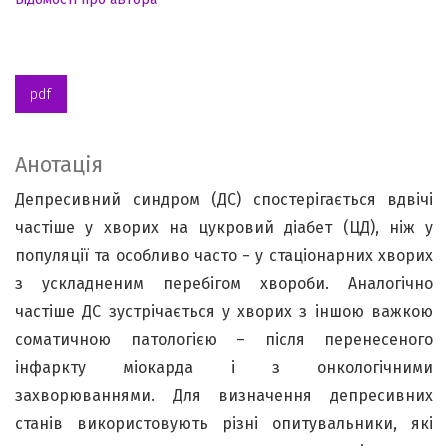
pdf
Анотація
Депресивний синдром (ДС) спостерігається вдвічі
частіше у хворих на цукровий діабет (ЦД), ніж у
популяції та особливо часто − у стаціонарних хворих
з ускладненим перебігом хвороби. Аналогічно
частіше ДС зустрічається у хворих з іншою важкою
соматичною патологією – після перенесеного
інфаркту міокарда і з онкологічними
захворюваннями. Для визначення депресивних
станів використовують різні опитувальники, які