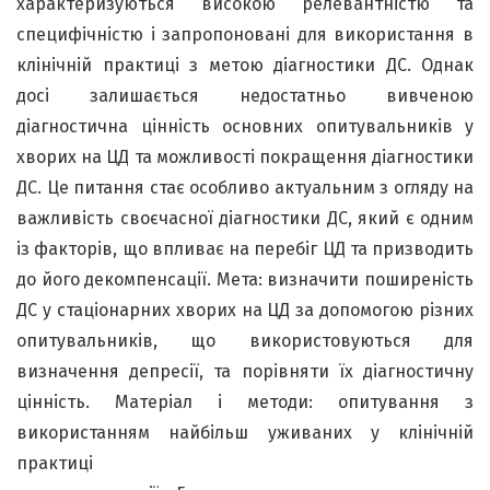
характеризуються високою релевантністю та
специфічністю і запропоновані для використання в
клінічній практиці з метою діагностики ДС. Однак
досі залишається недостатньо вивченою
діагностична цінність основних опитувальників у
хворих на ЦД та можливості покращення діагностики
ДС. Це питання стає особливо актуальним з огляду на
важливість своєчасної діагностики ДС, який є одним
із факторів, що впливає на перебіг ЦД та призводить
до його декомпенсації. Мета: визначити поширеність
ДС у стаціонарних хворих на ЦД за допомогою різних
опитувальників, що використовуються для
визначення депресії, та порівняти їх діагностичну
цінність. Матеріал і методи: опитування з
використанням найбільш уживаних у клінічній
практиці