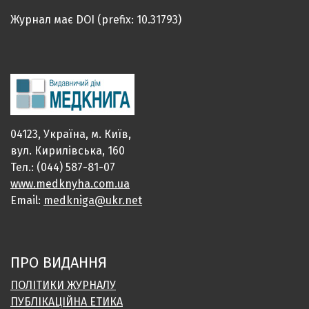
Журнал має DOI (prefix: 10.31793)
04123, Україна, м. Київ,
вул. Кирилівська, 160
Тел.: (044) 587-81-07
www.medknyha.com.ua
Email:
medkniga@ukr.net
ПРО ВИДАННЯ
ПОЛІТИКИ ЖУРНАЛУ
ПУБЛІКАЦІЙНА ЕТИКА