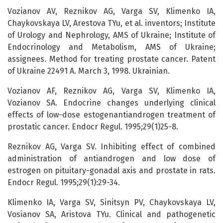
Vozianov AV, Reznikov AG, Varga SV, Klimenko IA,
Chaykovskaya LV, Arestova TYu, et al. inventors; Institute
of Urology and Nephrology, AMS of Ukraine; Institute of
Endocrinology and Metabolism, AMS of Ukraine;
assignees. Method for treating prostate cancer. Patent
of Ukraine 22491 A. March 3, 1998. Ukrainian.
Vozianov AF, Reznikov AG, Varga SV, Klimenko IA,
Vozianov SA. Endocrine changes underlying clinical
effects of low-dose estogenantiandrogen treatment of
prostatic cancer. Endocr Regul. 1995;29(1)25-8.
Reznikov AG, Varga SV. Inhibiting effect of combined
administration of antiandrogen and low dose of
estrogen on pituitary-gonadal axis and prostate in rats.
Endocr Regul. 1995;29(1):29-34.
Klimenko IA, Varga SV, Sinitsyn PV, Chaykovskaya LV,
Vosianov SA, Aristova TYu. Clinical and pathogenetic