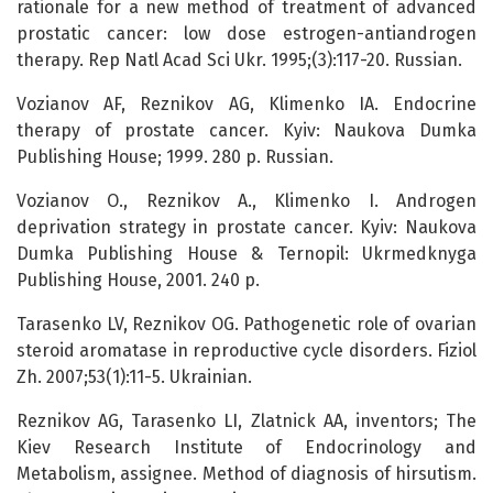
rationale for a new method of treatment of advanced
prostatic cancer: low dose estrogen-antiandrogen
therapy. Rep Natl Acad Sci Ukr. 1995;(3):117-20. Russian.
Vozianov AF, Reznikov AG, Klimenko IA. Endocrine
therapy of prostate cancer. Kyiv: Naukova Dumka
Publishing House; 1999. 280 p. Russian.
Vozianov O., Reznikov A., Klimenko I. Androgen
deprivation strategy in prostate cancer. Kyiv: Naukova
Dumka Publishing House & Ternopil: Ukrmedknyga
Publishing House, 2001. 240 p.
Tarasenko LV, Reznikov OG. Pathogenetic role of ovarian
steroid aromatase in reproductive cycle disorders. Fiziol
Zh. 2007;53(1):11-5. Ukrainian.
Reznikov AG, Tarasenko LI, Zlatnick AA, inventors; The
Kiev Research Institute of Endocrinology and
Metabolism, assignee. Method of diagnosis of hirsutism.