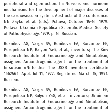
peripheral androgen action. In: Nervous and hormone
mechanisms for the development of major diseases of
the cardiovascular system. Abstracts of the conference.
NN Zayko et al. (eds). Poltava, October 15-16, 1979.
Poltava: Ukrainian Republican Scientific Medical Society
of Pathophysiology. 1979. p. 16. Russian.
Reznikov AG, Varga SV, Benikova EA, Borzunov EE,
Perepelitsa NP, Balyon YaG, et al., inventors; The Kiev
Research Institute of Endocrinology and Metabolism,
assignee. Antiandrogenic agent for the treatment of
hirsutism «Niftolide». The USSR invention certificate
1662564. Appl. Jul 11, 1977. Registered March 15, 1991.
Russian.
Reznikov AG, Varga SV, Benikova EA, Borzunov EE,
Perepelitsa NP, Balyon YaG, et al., inventors; Ukrainian
Research Institute of Endocrinology and Metabolism,
assignee. Antiandrogenic agent for the treatment of