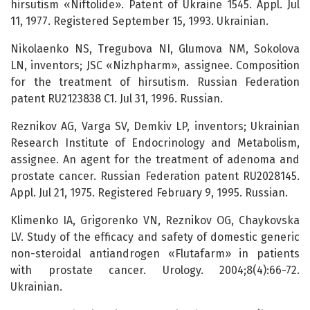
hirsutism «Niftolide». Patent of Ukraine 1545. Appl. Jul
11, 1977. Registered September 15, 1993. Ukrainian.
Nikolaenko NS, Tregubova NI, Glumova NM, Sokolova
LN, inventors; JSC «Nizhpharm», assignee. Composition
for the treatment of hirsutism. Russian Federation
patent RU2123838 C1. Jul 31, 1996. Russian.
Reznikov AG, Varga SV, Demkiv LP, inventors; Ukrainian
Research Institute of Endocrinology and Metabolism,
assignee. An agent for the treatment of adenoma and
prostate cancer. Russian Federation patent RU2028145.
Appl. Jul 21, 1975. Registered February 9, 1995. Russian.
Klimenko IA, Grigorenko VN, Reznikov OG, Chaykovska
LV. Study of the efficacy and safety of domestic generic
non-steroidal antiandrogen «Flutafarm» in patients
with prostate cancer. Urology. 2004;8(4):66-72.
Ukrainian.