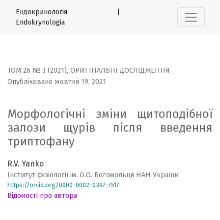
Морфологічні зміни щитоподібної залози щурів після 
Ендокринологія |
Endokrynologia
ТОМ 26 № 3 (2021)
,
ОРИГІНАЛЬНІ ДОСЛІДЖЕННЯ
Опубліковано жовтня 19, 2021
Морфологічні зміни щитоподібної
залози щурів після введення
триптофану
R.V. Yanko
Інститут фізіології ім. О.О. Богомольця НАН України
https://orcid.org/0000-0002-0397-7517
Відомості про автора