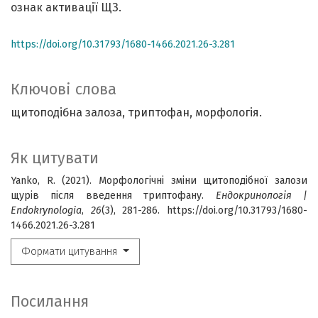
ознак активації ЩЗ.
https://doi.org/10.31793/1680-1466.2021.26-3.281
Ключові слова
щитоподібна залоза, триптофан, морфологія.
Як цитувати
Yanko, R. (2021). Морфологічні зміни щитоподібної залози
щурів після введення триптофану.
Ендокринологія |
Endokrynologia
,
26
(3), 281-286. https://doi.org/10.31793/1680-
1466.2021.26-3.281
Формати цитування
Посилання