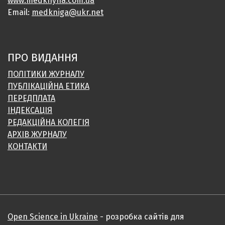
www.medknyha.com.ua
Email:
medkniga@ukr.net
ПРО ВИДАННЯ
ПОЛІТИКИ ЖУРНАЛУ
ПУБЛІКАЦІЙНА ЕТИКА
ПЕРЕДПЛАТА
ІНДЕКСАЦІЯ
РЕДАКЦІЙНА КОЛЕГІЯ
АРХІВ ЖУРНАЛУ
КОНТАКТИ
Open Science in Ukraine
- розробка сайтів для