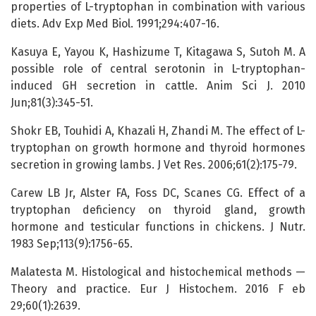
properties of L-tryptophan in combination with various
diets. Adv Exp Med Biol. 1991;294:407-16.
Kasuya E, Yayou K, Hashizume T, Kitagawa S, Sutoh M. A
possible role of central serotonin in L-tryptophan-
induced GH secretion in cattle. Anim Sci J. 2010
Jun;81(3):345-51.
Shokr EB, Touhidi A, Khazali H, Zhandi M. The effect of L-
tryptophan on growth hormone and thyroid hormones
secretion in growing lambs. J Vet Res. 2006;61(2):175-79.
Carew LB Jr, Alster FA, Foss DC, Scanes CG. Effect of a
tryptophan deficiency on thyroid gland, growth
hormone and testicular functions in chickens. J Nutr.
1983 Sep;113(9):1756-65.
Malatesta M. Histological and histochemical methods —
Theory and practice. Eur J Histochem. 2016 F eb
29;60(1):2639.