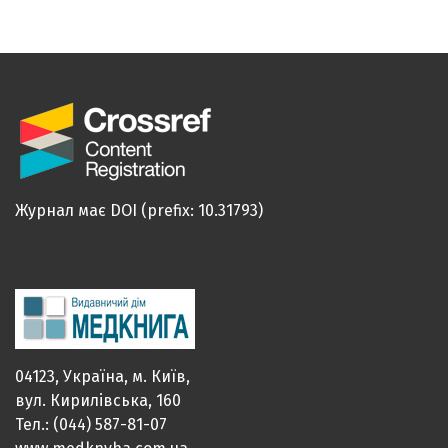
Журнал має DOI (prefix: 10.31793)
04123, Україна, м. Київ,
вул. Кирилівська, 160
Тел.: (044) 587-81-07