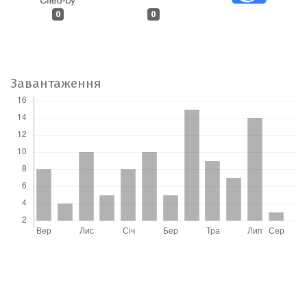
0
0
Завантаження