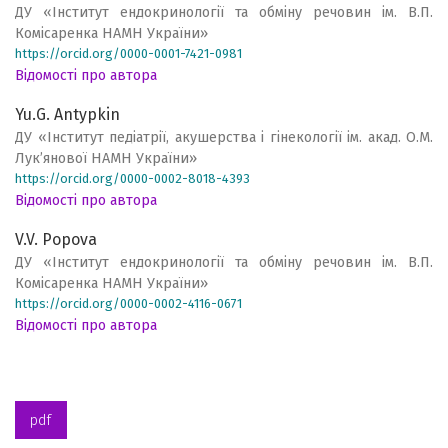
ДУ «Інститут ендокринології та обміну речовин ім. В.П.
Комісаренка НАМН України»
https://orcid.org/0000-0001-7421-0981
Відомості про автора
Yu.G. Antypkin
ДУ «Інститут педіатрії, акушерства і гінекології ім. акад. О.М.
Лук’янової НАМН України»
https://orcid.org/0000-0002-8018-4393
Відомості про автора
V.V. Popova
ДУ «Інститут ендокринології та обміну речовин ім. В.П.
Комісаренка НАМН України»
https://orcid.org/0000-0002-4116-0671
Відомості про автора
pdf