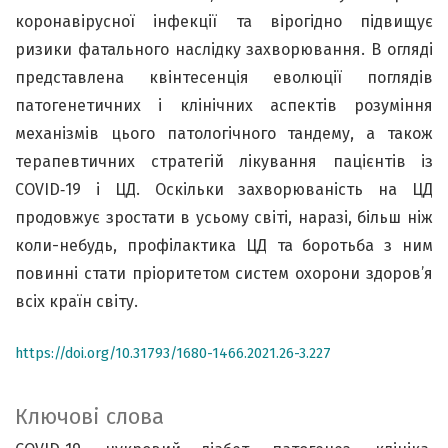
коронавірусної інфекції та вірогідно підвищує
ризики фатального наслідку захворювання. В огляді
представлена квінтесенція еволюції поглядів
патогенетичних і клінічних аспектів розуміння
механізмів цього патологічного тандему, а також
терапевтичних стратегій лікування пацієнтів із
COVID‑19 і ЦД. Оскільки захворюваність на ЦД
продовжує зростати в усьому світі, наразі, більш ніж
коли-небудь, профілактика ЦД та боротьба з ним
повинні стати пріоритетом систем охорони здоров’я
всіх країн світу.
https://doi.org/10.31793/1680-1466.2021.26-3.227
Ключові слова