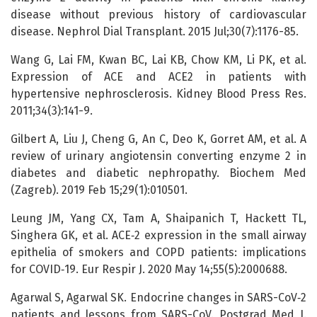
disease without previous history of cardiovascular
disease. Nephrol Dial Transplant. 2015 Jul;30(7):1176-85.
Wang G, Lai FM, Kwan BC, Lai KB, Chow KM, Li PK, et al.
Expression of ACE and ACE2 in patients with
hypertensive nephrosclerosis. Kidney Blood Press Res.
2011;34(3):141-9.
Gilbert A, Liu J, Cheng G, An C, Deo K, Gorret AM, et al. A
review of urinary angiotensin converting enzyme 2 in
diabetes and diabetic nephropathy. Biochem Med
(Zagreb). 2019 Feb 15;29(1):010501.
Leung JM, Yang CX, Tam A, Shaipanich T, Hackett TL,
Singhera GK, et al. ACE‑2 expression in the small airway
epithelia of smokers and COPD patients: implications
for COVID‑19. Eur Respir J. 2020 May 14;55(5):2000688.
Agarwal S, Agarwal SK. Endocrine changes in SARS-CoV‑2
patients and lessons from SARS-CoV. Postgrad Med J.