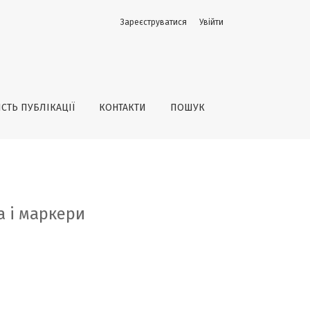
Зареєструватися
Увійти
ІСТЬ ПУБЛІКАЦІЇ
КОНТАКТИ
ПОШУК
а і маркери