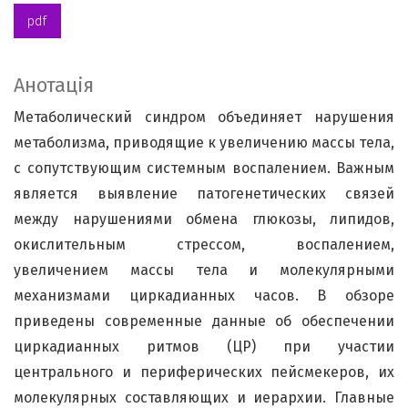
pdf
Анотація
Метаболический синдром объединяет нарушения
метаболизма, приводящие к увеличению массы тела,
с сопутствующим системным воспалением. Важным
является выявление патогенетических связей
между нарушениями обмена глюкозы, липидов,
окислительным стрессом, воспалением,
увеличением массы тела и молекулярными
механизмами циркадианных часов. В обзоре
приведены современные данные об обеспечении
циркадианных ритмов (ЦР) при участии
центрального и периферических пейсмекеров, их
молекулярных составляющих и иерархии. Главные