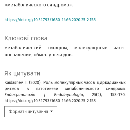
«метаболического синдрома».
https://doi.org/10.31793/1680-1466.2020.25-2.158
Ключові слова
метаболический синдром, молекулярные часы,
воспаление, обмен углеводов.
Як цитувати
Kaidashev, I. (2020). Роль молекулярных часов циркадианных
ритмов в патогенезе метаболического синдрома.
Ендокринологія | Endokrynologia
,
25
(2), 158-170.
https://doi.org/10.31793/1680-1466.2020.25-2.158
Формати цитування