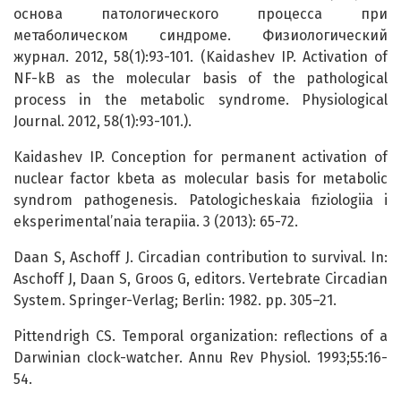
основа патологического процесса при
метаболическом синдроме. Физиологический
журнал. 2012, 58(1):93-101. (Kaidashev IP. Activation of
NF-kB as the molecular basis of the pathological
process in the metabolic syndrome. Physiological
Journal. 2012, 58(1):93-101.).
Kaidashev IP. Conception for permanent activation of
nuclear factor kbeta as molecular basis for metabolic
syndrom pathogenesis. Patologicheskaia fiziologiia i
eksperimental’naia terapiia. 3 (2013): 65-72.
Daan S, Aschoff J. Circadian contribution to survival. In:
Aschoff J, Daan S, Groos G, editors. Vertebrate Circadian
System. Springer-Verlag; Berlin: 1982. pp. 305–21.
Pittendrigh CS. Temporal organization: reflections of a
Darwinian clock-watcher. Annu Rev Physiol. 1993;55:16-
54.