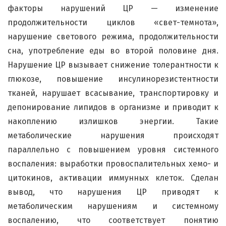
факторы нарушений ЦР — изменение
продолжительности циклов «свет-темнота»,
нарушение светового режима, продолжительности
сна, употребление еды во второй половине дня.
Нарушение ЦР вызывает снижение толерантности к
глюкозе, повышение инсулинорезистентности
тканей, нарушает всасывание, транспортировку и
депонирование липидов в организме и приводит к
накоплению излишков энергии. Такие
метаболические нарушения происходят
параллельно с повышением уровня системного
воспаления: выработки провоспалительных хемо- и
цитокинов, активации иммунных клеток. Сделан
вывод, что нарушения ЦР приводят к
метаболическим нарушениям и системному
воспалению, что соответствует понятию