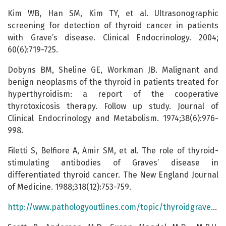
Kim WB, Han SM, Kim TY, et al. Ultrasonographic
screening for detection of thyroid cancer in patients
with Grave’s disease. Clinical Endocrinology. 2004;
60(6):719-725.
Dobyns BM, Sheline GE, Workman JB. Malignant and
benign neoplasms of the thyroid in patients treated for
hyperthyroidism: a report of the cooperative
thyrotoxicosis therapy. Follow up study. Journal of
Clinical Endocrinology and Metabolism. 1974;38(6):976-
998.
Filetti S, Belfiore A, Amir SM, et al. The role of thyroid-
stimulating antibodies of Graves’ disease in
differentiated thyroid cancer. The New England Journal
of Medicine. 1988;318(12):753-759.
http://www.pathologyoutlines.com/topic/thyroidgraves.html