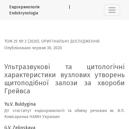
Ультразвукові та цитологічні характеристики вузлових
Ендокринологія |
Endokrynologia
ТОМ 25 № 2 (2020)
,
ОРИГІНАЛЬНІ ДОСЛІДЖЕННЯ
Опубліковано червня 30, 2020
Ультразвукові та цитологічні
характеристики вузлових утворень
щитоподібної залози за хвороби
Грейвса
Yu.V. Buldygina
ДУ «Інститут ендокринології та обміну речовин ім. В.П.
Комісаренка НАМН України»
G.V. Zelinskaya