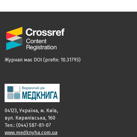
Журнал має DOI (prefix: 10.31793)
04123, Україна, м. Київ,
вул. Кирилівська, 160
Тел.: (044) 587-81-07
www.medknyha.com.ua