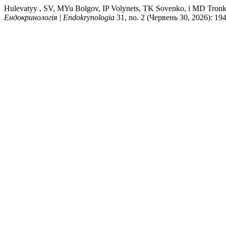
Hulevatyy , SV, MYu Bolgov, IP Volynets, TK Sovenko, і MD Tr
Ендокринологія | Endokrynologia
31, no. 2 (Червень 30, 2026): 194