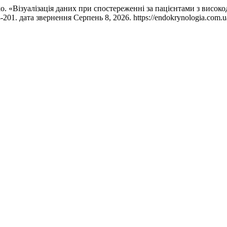
onko. «Візуалізація даних при спостереженні за пацієнтами з ви
-201. дата звернення Серпень 8, 2026. https://endokrynologia.com.ua/