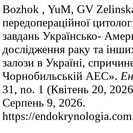
Bozhok , YuM, GV Zelinsk
передопераційної цитолог
завдань Українсько- Амер
дослідження раку та інши
залози в Україні, спричин
Чорнобильській АЕС».
Ен
31, no. 1 (Квітень 20, 202
Серпень 9, 2026.
https://endokrynologia.com.