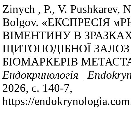
Zinych , P., V. Pushkarev, 
Bolgov. «ЕКСПРЕСІЯ м
ВІМЕНТИНУ В ЗРАЗКА
ЩИТОПОДІБНОЇ ЗАЛО
БІОМАРКЕРІВ МЕТАСТ
Ендокринологія | Endokry
2026, с. 140-7,
https://endokrynologia.com.