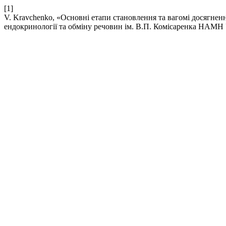
[1]
V. Kravchenko, «Основні етапи становлення та вагомі досягнен
ендокринології та обміну речовин ім. В.П. Комісаренка НАМН