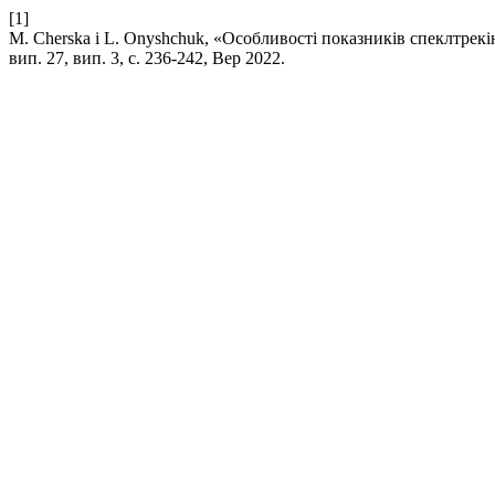
[1]
M. Cherska і L. Onyshchuk, «Особливості показників спеклтрек
вип. 27, вип. 3, с. 236-242, Вер 2022.