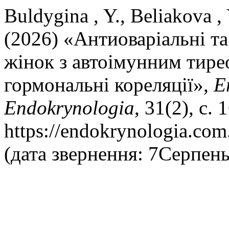
Buldygina , Y., Beliakova , 
(2026) «Антиоваріальні та
жінок з автоімунним тирео
гормональні кореляції»,
Е
Endokrynologia
, 31(2), с.
https://endokrynologia.com.
(дата звернення: 7Серпень