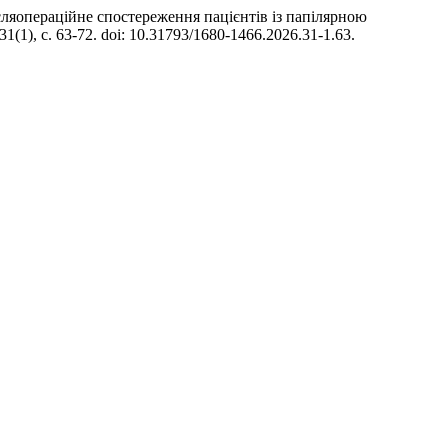
а післяопераційне спостереження пацієнтів із папілярною
 31(1), с. 63-72. doi: 10.31793/1680-1466.2026.31-1.63.