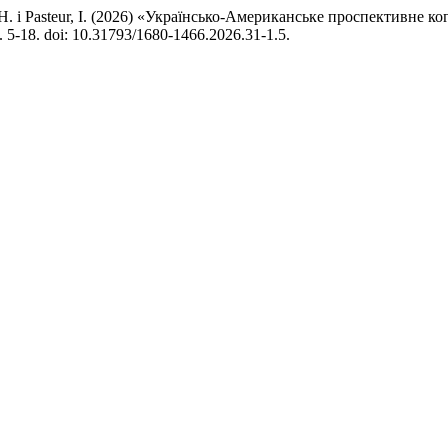
, H. і Pasteur, I. (2026) «Українсько-Американське проспективне к
с. 5-18. doi: 10.31793/1680-1466.2026.31-1.5.