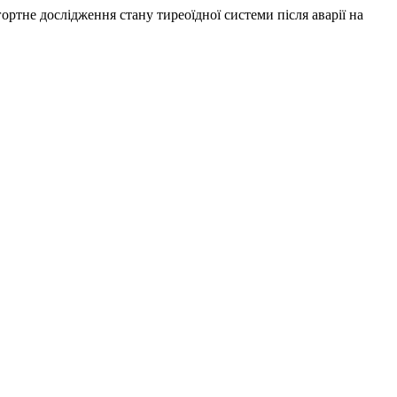
огортне дослідження стану тиреоїдної системи після аварії на