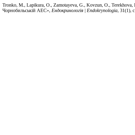
Tronko, M., Lapikura, O., Zamotayeva, G., Kovzun, O., Terekhova
Чорнобильській АЕС»,
Ендокринологія | Endokrynologia
, 31(1), 