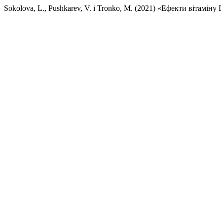
Sokolova, L., Pushkarev, V. і Tronko, M. (2021) «Ефекти вітаміну