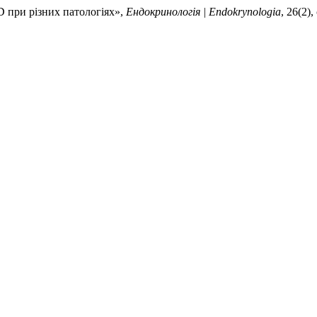
 D при різних патологіях»,
Ендокринологія | Endokrynologia
, 26(2)