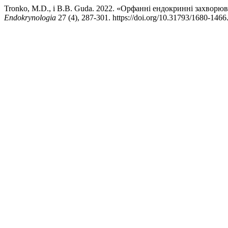
Tronko, M.D., і B.B. Guda. 2022. «Орфанні ендокринні захворюва
Endokrynologia
27 (4), 287-301. https://doi.org/10.31793/1680-1466