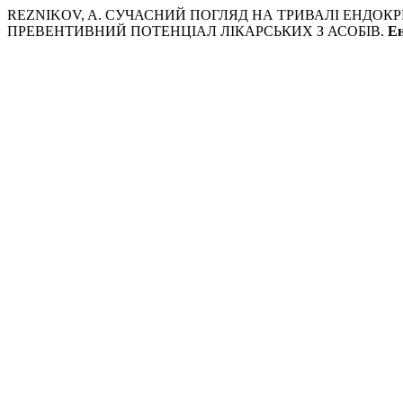
REZNIKOV, A. СУЧАСНИЙ ПОГЛЯД НА ТРИВАЛІ ЕНДОК
ПРЕВЕНТИВНИЙ ПОТЕНЦІАЛ ЛІКАРСЬКИХ З АСОБІВ.
Ен