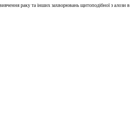
вчення раку та інших захворювань щитоподібної з алози в