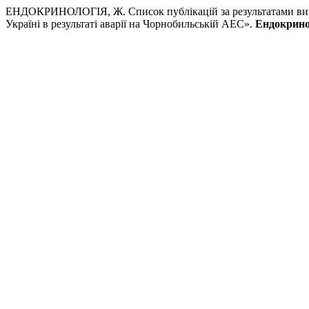
ЕНДОКРИНОЛОГІЯ, Ж. Список публікацій за результатами вико
Україні в результаті аварії на Чорнобильській АЕС».
Ендокринол