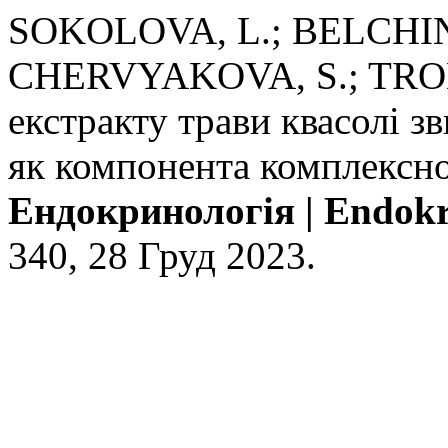
SOKOLOVA, L.; BELCHIN
CHERVYAKOVA, S.; TRON
екстракту трави квасолі зв
як компонента комплексної
Ендокринологія | Endokr
340, 28 Груд 2023.