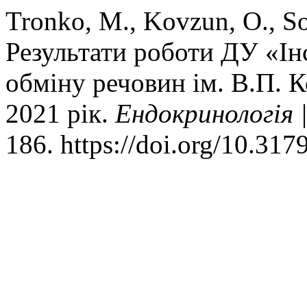
Tronko, M., Kovzun, O., Sol
Результати роботи ДУ «Ін
обміну речовин ім. В.П.
2021 рік.
Ендокринологія 
186. https://doi.org/10.31