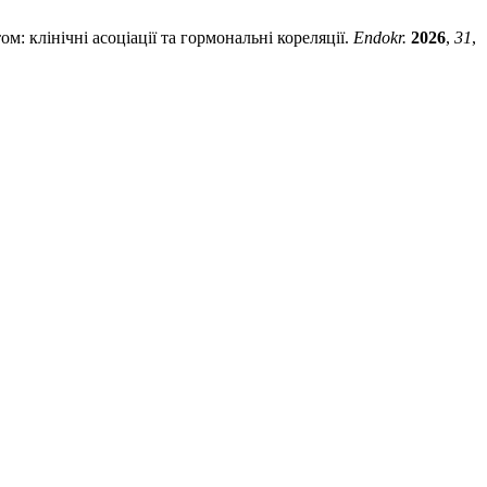
ом: клінічні асоціації та гормональні кореляції.
Endokr.
2026
,
31
,