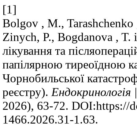
[1]
Bolgov , M., Tarashchenko ,
Zinych, P., Bogdanova , T.
лікування та післяопераці
папілярною тиреоїдною к
Чорнобильської катастроф
реєстру).
Ендокринологія 
2026), 63-72. DOI:https://
1466.2026.31-1.63.