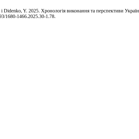
, O. і Didenko, Y. 2025. Хронологія виконання та перспективи Укр
1793/1680-1466.2025.30-1.78.