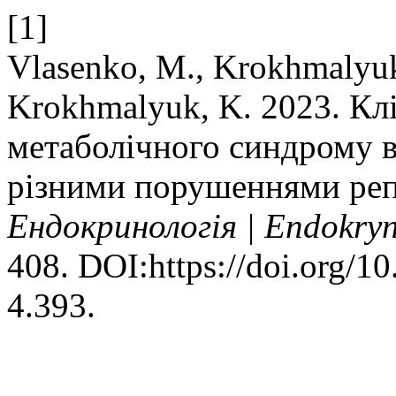
[1]
Vlasenko, M., Krokhmalyuk
Krokhmalyuk, K. 2023. Кл
метаболічного синдрому в
різними порушеннями реп
Ендокринологія | Endokry
408. DOI:https://doi.org/
4.393.