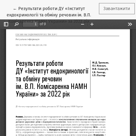
Повернутися до подробиць статті
←
Результати роботи ДУ «Інститут
Завантажити
ендокринології та обміну речовин ім. В.П.
Комісаренка НАМН України» за 2022 рік