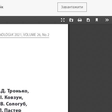
ік
Завантажити