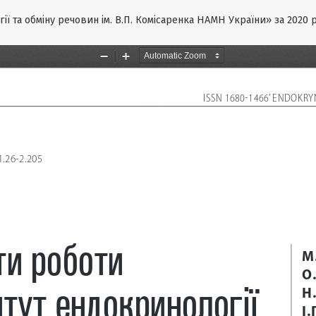
ї та обміну речовин ім. В.П. Комісаренка НАМН України» за 2020 р