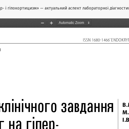
ер- і гіпокортицизм» — актуальний аспект лабораторної діагности