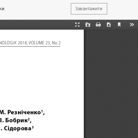
ки
Завантажити